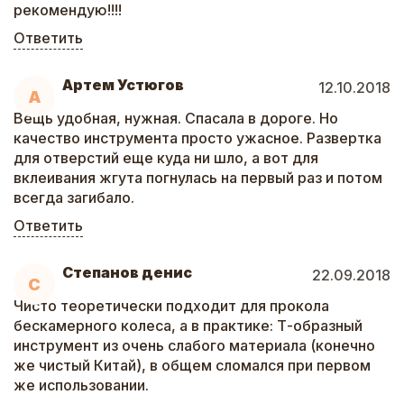
рекомендую!!!!
Ответить
Артем Устюгов
12.10.2018
А
Вещь удобная, нужная. Спасала в дороге. Но
качество инструмента просто ужасное. Развертка
для отверстий еще куда ни шло, а вот для
вклеивания жгута погнулась на первый раз и потом
всегда загибало.
Ответить
Степанов денис
22.09.2018
С
Чисто теоретически подходит для прокола
бескамерного колеса, а в практике: Т-образный
инструмент из очень слабого материала (конечно
же чистый Китай), в общем сломался при первом
же использовании.