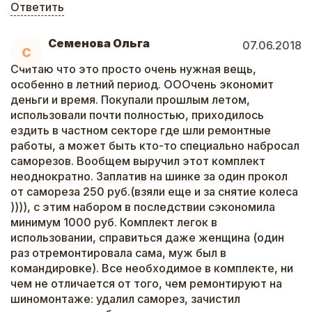
Ответить
Семенова Ольга
07.06.2018
С
Считаю что это просто очень нужная вещь,
особенно в летний период. ОООчень экономит
деньги и время. Покупали прошлым летом,
использовали почти полностью, приходилось
ездить в частном секторе где шли ремонтные
работы, а может быть кто-то специально набросал
саморезов. Вообщем выручил этот комплект
неоднократно. Заплатив на шинке за один прокол
от самореза 250 руб.(взяли еще и за снятие колеса
)))), с этим набором в последствии сэкономила
минимум 1000 руб. Комплект легок в
использовании, справиться даже женщина (один
раз отремонтировала сама, муж был в
командировке). Все необходимое в комплекте, ни
чем не отличается от того, чем ремонтируют на
шиномонтаже: удалил саморез, зачистил