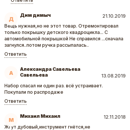
Ответить
Дим димыч
21.10.2019
Д
Вещь нужная,но не этот товар. Отремонтировал
только покрышку детского квадроцикла... С
автомобильной покрышкой Не справился ...сначала
загнулся..потом ручка рассыпалась..
Ответить
Александра Савельева
А
Савельева
13.08.2019
Набор спасал ни один раз. всё устраивает.
Покупали по распродаже
Ответить
Михаил Михаил
12.11.2018
М
Жгут дубовый,инструмент гнётся,не