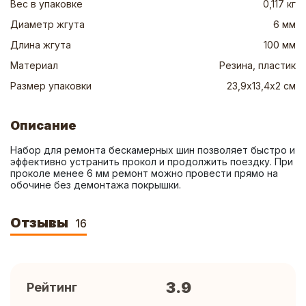
Вес в упаковке
0,117 кг
Диаметр жгута
6 мм
Длина жгута
100 мм
Материал
Резина, пластик
Размер упаковки
23,9х13,4х2 см
Описание
Набор для ремонта бескамерных шин позволяет быстро и 
эффективно устранить прокол и продолжить поездку. При 
проколе менее 6 мм ремонт можно провести прямо на 
обочине без демонтажа покрышки.
Отзывы
16
3.9
Рейтинг