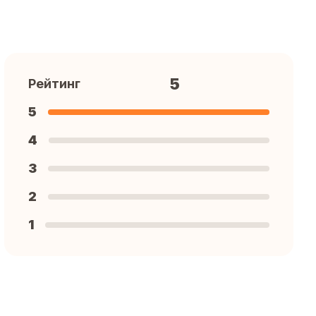
5
Рейтинг
5
4
3
2
1