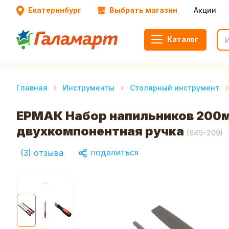
Екатеринбург
Выбрать магазин
Акции
Каталог
Главная
Инструменты
Столярный инструмент
ЕРМАК Набор напильников 200м
двухкомпонентная ручка
(
645-209
)
поделиться
(
3
)
отзыва