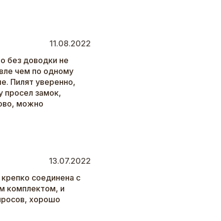
11.08.2022
о без доводки не
евле чем по одному
ые. Пилят уверенно,
у просел замок,
тово, можно
13.07.2022
 крепко соединена с
м комплектом, и
просов, хорошо