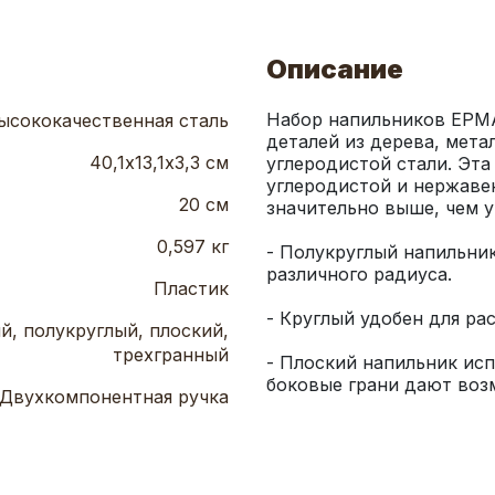
Описание
Набор напильников ЕРМА
ысококачественная сталь
деталей из дерева, метал
40,1х13,1х3,3 см
углеродистой стали. Эта
углеродистой и нержавею
20 см
0,597 кг
- Полукруглый напильник
Пластик
й, полукруглый, плоский,
трехгранный
- Плоский напильник исп
боковые грани дают воз
Двухкомпонентная ручка