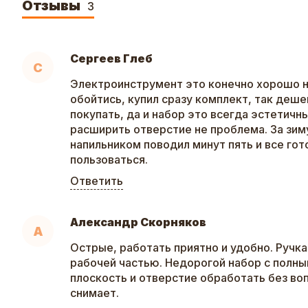
Отзывы
3
Сергеев Глеб
С
Электроинструмент это конечно хорошо н
обойтись, купил сразу комплект, так деш
покупать, да и набор это всегда эстетичн
расширить отверстие не проблема. За зим
напильником поводил минут пять и все го
пользоваться.
Ответить
Александр Скорняков
А
Острые, работать приятно и удобно. Ручка
рабочей частью. Недорогой набор с полны
плоскость и отверстие обработать без во
снимает.