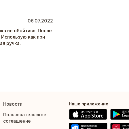
06.07.2022
ика не обойтись. После
. Использую как при
ая ручка.
Новости
Наше приложение
Пользовательское
соглашение