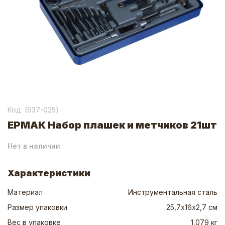
Код: (
637-025
)
ЕРМАК Набор плашек и метчиков 21шт
Нет в наличии
Характеристики
Материал
Инструментальная сталь
Размер упаковки
25,7х16х2,7 см
Вес в упаковке
1,079 кг