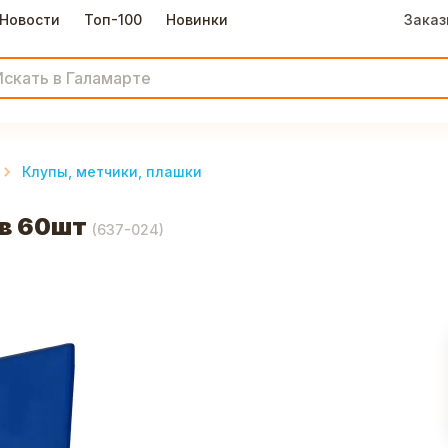
Новости
Топ-100
Новинки
Заказ
Клупы, метчики, плашки
в 60шт
(
637-024
)