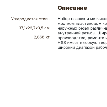
Описание
Набор плашек и метчиков
Углеродистая сталь
жестком пластиковом ке
37,1х26,7х3,5 см
наружных резьб различны
внутренней резьбы. Шир
2,868 кг
производстве, ремонте и
HSS имеет высокую твер
широкий диапазон рабоч