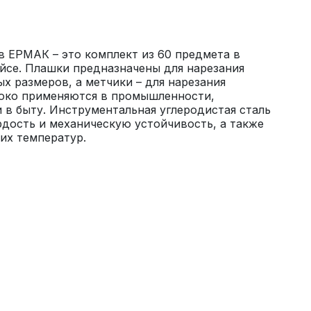
 ЕРМАК – это комплект из 60 предмета в 
йсе. Плашки предназначены для нарезания 
х размеров, а метчики – для нарезания 
око применяются в промышленности, 
 в быту. Инструментальная углеродистая сталь 
дость и механическую устойчивость, а также 
их температур.