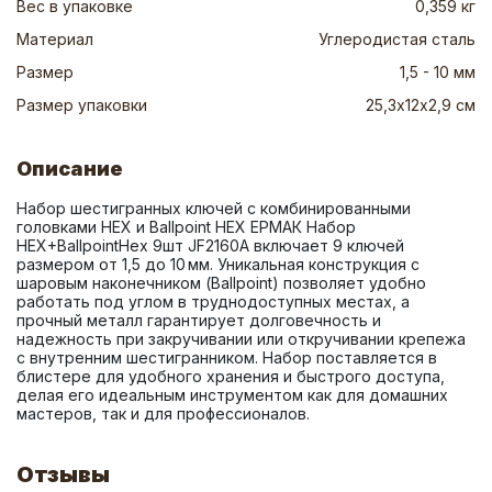
Вес в упаковке
0,359 кг
Материал
Углеродистая сталь
Размер
1,5 - 10 мм
Размер упаковки
25,3х12х2,9 см
Описание
Набор шестигранных ключей с комбинированными 
головками HEX и Ballpoint HEX ЕРМАК Набор 
HEX+BallpointHex 9шт JF2160A включает 9 ключей 
размером от 1,5 до 10 мм. Уникальная конструкция с 
шаровым наконечником (Ballpoint) позволяет удобно 
работать под углом в труднодоступных местах, а 
прочный металл гарантирует долговечность и 
надежность при закручивании или откручивании крепежа 
с внутренним шестигранником. Набор поставляется в 
блистере для удобного хранения и быстрого доступа, 
делая его идеальным инструментом как для домашних 
мастеров, так и для профессионалов.
Отзывы