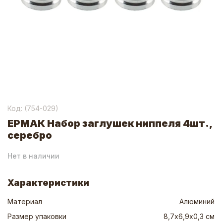
Код: (
754-029
)
ЕРМАК Набор заглушек ниппеля 4шт.,
серебро
Нет в наличии
Характеристики
Материал
Алюминий
Размер упаковки
8,7х6,9х0,3 см