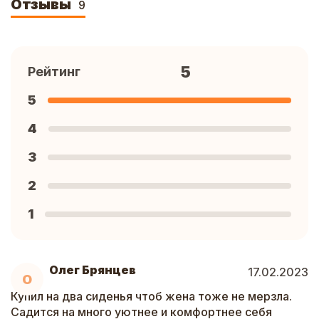
Отзывы
9
5
Рейтинг
5
4
3
2
1
Олег Брянцев
17.02.2023
О
Купил на два сиденья чтоб жена тоже не мерзла.
Садится на много уютнее и комфортнее себя