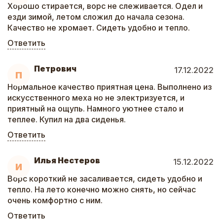
Хорошо стирается, ворс не слеживается. Одел и
езди зимой, летом сложил до начала сезона.
Качество не хромает. Сидеть удобно и тепло.
Ответить
Петрович
17.12.2022
П
Нормальное качество приятная цена. Выполнено из
искусственного меха но не электризуется, и
приятный на ощупь. Намного уютнее стало и
теплее. Купил на два сиденья.
Ответить
Илья Нестеров
15.12.2022
И
Ворс короткий не засаливается, сидеть удобно и
тепло. На лето конечно можно снять, но сейчас
очень комфортно с ним.
Ответить