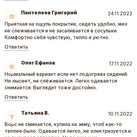
Пантелеев Григорий
24.11.2022
П
Приятная на ощупь покрытие, сидеть удобно, мех
не слеживается и не засаливается в сосульки.
Комфортно себя чувствую, тепло и уютно.
Ответить
Олег Ефанов
17.11.2022
О
Нормальный вариант если нет подогрева сидений.
Не лысеет, не слёживается. Легко одевается
снимается. Выглядит тоже достойно.
Ответить
Татьяна В.
10.11.2022
Т
Ворс не сминается, купила на зиму, чтоб как-то
теплее было. Одевается легко, не электризуется и