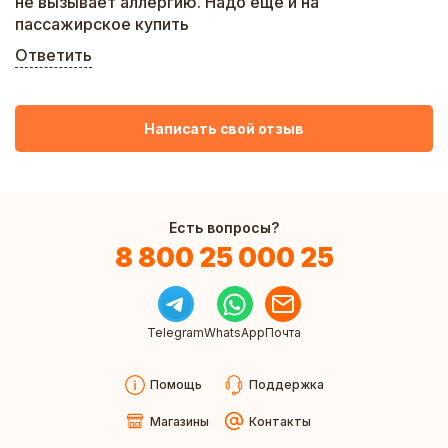
не вызывает аллергию. Надо еще и на
пассажирское купить
Ответить
Написать свой отзыв
Есть вопросы?
8 800 25 000 25
Telegram
WhatsApp
Почта
Помощь
Поддержка
Магазины
Контакты