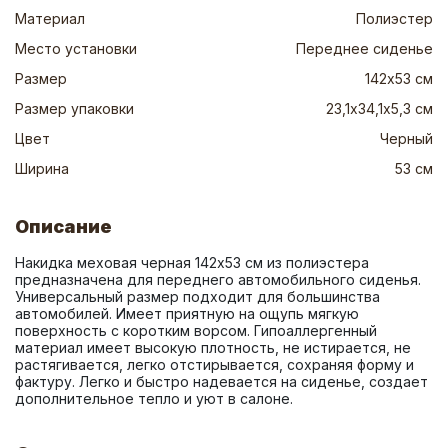
Материал
Полиэстер
Место установки
Переднее сиденье
Размер
142х53 см
Размер упаковки
23,1х34,1х5,3 см
Цвет
Черный
Ширина
53 см
Описание
Накидка меховая черная 142х53 см из полиэстера 
предназначена для переднего автомобильного сиденья. 
Универсальный размер подходит для большинства 
автомобилей. Имеет приятную на ощупь мягкую 
поверхность с коротким ворсом. Гипоаллергенный 
материал имеет высокую плотность, не истирается, не 
растягивается, легко отстирывается, сохраняя форму и 
фактуру. Легко и быстро надевается на сиденье, создает 
дополнительное тепло и уют в салоне.