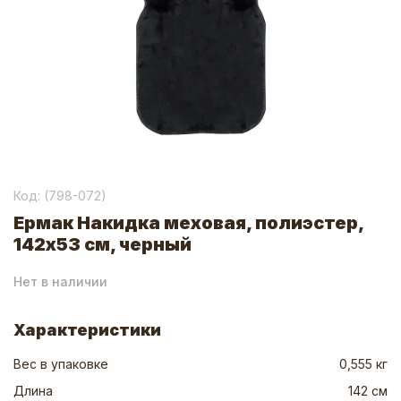
Код: (
798-072
)
Ермак Накидка меховая, полиэстер,
142х53 см, черный
Нет в наличии
Характеристики
Вес в упаковке
0,555 кг
Длина
142 см