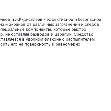
чков и ЖК-дисплеев - эффективное и безопасное 
нз и экранов от различных загрязнений и следов 
специальные компоненты, которые быстро 
р, не оставляя разводов и царапин. Средство 
ставляется в удобном флаконе с распылителем, 
осить его на поверхность и равномерно 