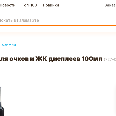
Новости
Топ-100
Новинки
Заказ
втохимия
ля очков и ЖК дисплеев 100мл
(
727-0