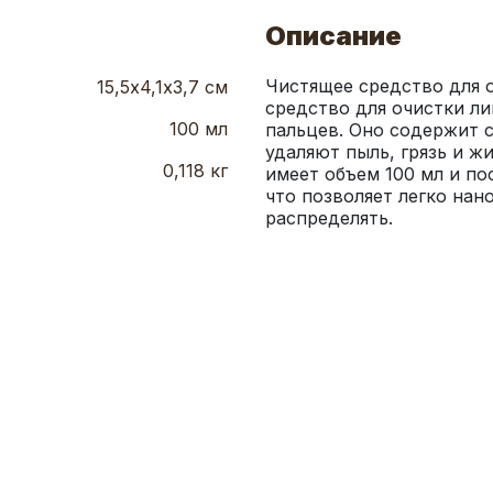
Описание
Чистящее средство для о
15,5х4,1х3,7 см
средство для очистки ли
100 мл
пальцев. Оно содержит 
удаляют пыль, грязь и жи
0,118 кг
имеет объем 100 мл и по
что позволяет легко нан
распределять.