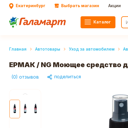
Екатеринбург
Выбрать магазин
Акции
Каталог
Главная
Автотовары
Уход за автомобилем
А
ЕРМАК / NG Моющее средство д
поделиться
(
0
)
отзывов