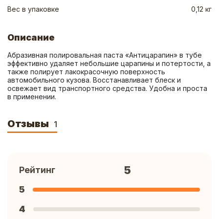
Вес в упаковке
0,12 кг
Описание
Абразивная полировальная паста «Антицарапин» в тубе 
эффективно удаляет небольшие царапины и потертости, а 
также полирует лакокрасочную поверхность 
автомобильного кузова. Восстанавливает блеск и 
освежает вид транспортного средства. Удобна и проста 
в применении.
Отзывы
1
5
Рейтинг
5
4