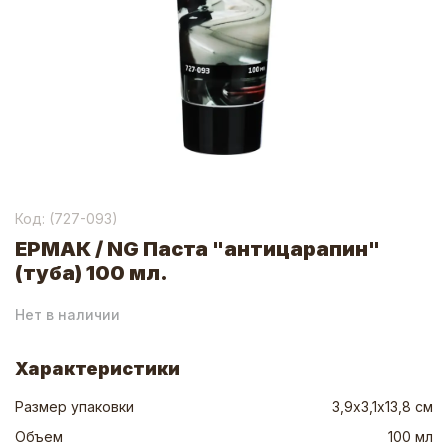
Код: (
727-093
)
ЕРМАК / NG Паста "антицарапин"
(туба) 100 мл.
Нет в наличии
Характеристики
Размер упаковки
3,9х3,1х13,8 см
Объем
100 мл