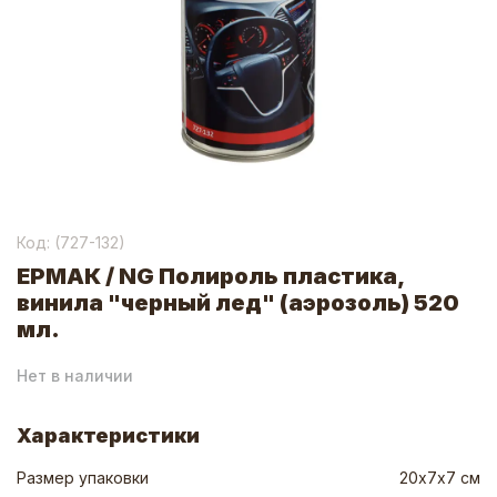
Код: (
727-132
)
ЕРМАК / NG Полироль пластика,
винила "черный лед" (аэрозоль) 520
мл.
Нет в наличии
Характеристики
Размер упаковки
20х7х7 см