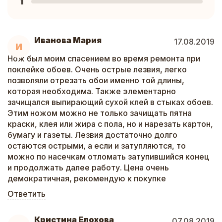
1
Иванова Мария
17.08.2019
И
Нож был моим спасением во время ремонта при
поклейке обоев. Очень острые лезвия, легко
позволяли отрезать обои именно той длины,
которая необходима. Также элементарно
зачищался выпирающий сухой клей в стыках обоев.
Этим ножом можно не только зачищать пятна
краски, клея или жира с пола, но и нарезать картон,
бумагу и газеты. Лезвия достаточно долго
остаются острыми, а если и затупляются, то
можно по насечкам отломать затупившийся конец
и продолжать далее работу. Цена очень
демократичная, рекомендую к покупке
Ответить
Кристина Елохова
07.08.2019