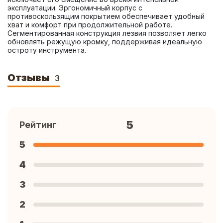
эксплуатации. Эргономичный корпус с 
противоскользящим покрытием обеспечивает удобный 
хват и комфорт при продолжительной работе. 
Сегментированная конструкция лезвия позволяет легко 
обновлять режущую кромку, поддерживая идеальную 
остроту инструмента.
Отзывы
3
5
Рейтинг
5
4
3
2