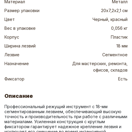
Материал
Металл
Размер упаковки
20х7,2х2,1 см
Цвет
Черный, красный
Вес в упаковке
0,056 кг
Корпус
Пластик
Ширина лезвий
18 мм
Лезвие
Сегментное
Назначение
Для мастерских, ремонта,
офисов, складов
Фиксатор
Есть
Описание
Профессиональный режущий инструмент с 18-мм 
сегментированным лезвием, обеспечивающий высокую 
точность и производительность при работе с различными 
материалами. Усиленная конструкция с круглым 
фиксатором гарантирует надежное крепление лезвия и 
исключает его смещение во время интенсивной 