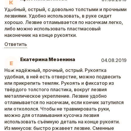
К
Удобный, острый, с довольно толстыми и прочными
лезвиями. Удобно использовать, в руке сидит
хорошо. Лезвие отламывается по насечкам легко,
либо можно использовать пластмасовый
наконечник на конце рукоятки.
Ответить
Екатерина Мезенина
04.08.2019
Е
Нож надёжный, прочный, острый. Рукоятка
удобная, в ней есть отверстие, можно подвесить
или прикрепить темляк. Рукоять и фиксатор из
твёрдого толстого пластика, вокруг лезвия
металлическое укрепление. Лезвие удобно
отламывается по насечкам, если кончик затупился
или откололся. Чтобы не травмировать руки,
можно для отламывания кусочка лезвия
использовать съёмную деталь на конце рукояти.
Из минусов: быстро ржавеет лезвие. Сменные