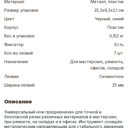
Материал
Металл, пластик
Размер упаковки
25,3х9,3х2,1 см
Цвет
Черный, синий
Корпус
Пластик
Вес в упаковке
0,152 кг
Фиксатор
Есть
Кол-во лезвий
7 шт.
Назначение
Для мастерских, ремонта,
офисов, складов
Лезвие
Сегментное
Ширина лезвий
25 мм
Описание
Универсальный нож предназначен для точной и 
безопасной резки различных материалов в мастерских, 
при ремонте, на складах и в офисах. Инструмент оснащён 
металлическим направляющим для стабильного движения 