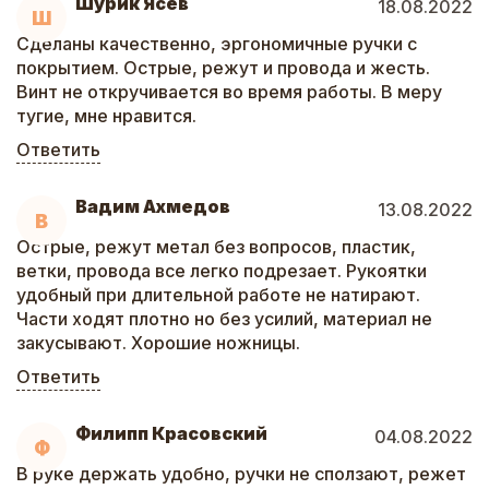
Шурик Ясев
18.08.2022
Ш
Сделаны качественно, эргономичные ручки с
покрытием. Острые, режут и провода и жесть.
Винт не откручивается во время работы. В меру
тугие, мне нравится.
Ответить
Вадим Ахмедов
13.08.2022
В
Острые, режут метал без вопросов, пластик,
ветки, провода все легко подрезает. Рукоятки
удобный при длительной работе не натирают.
Части ходят плотно но без усилий, материал не
закусывают. Хорошие ножницы.
Ответить
Филипп Красовский
04.08.2022
Ф
В руке держать удобно, ручки не сползают, режет