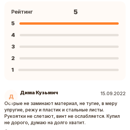
5
Рейтинг
5
4
3
2
1
Дима Кузьмич
15.09.2022
Д
Острые не заминают материал, не тугие, в меру
упругие, режу и пластик и стальные листы.
Рукоятки не слетают, винт не ослабляется. Купил
не дорого, думаю на долго хватит.