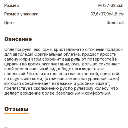
Размер
M (37-39 см)
Размер упаковки
37,6х37,9х4,8 см
Цвет
Золотой
Описание
Оплетка руля, эко кожа, кристаллы-это отличный подарок 
для автоледи! Оригинальная оплетка, придаст яркости 
салону и при этом сохранит ваш руль от потертостей и 
царапин во время эксплуатации, руль дольше сохраняет 
свой первоначальный вид и будет выглядеть как 
новенький. Чехол изготовлен из качественной, приятной 
на ощупь эко кожи, (отличная замена натуральной кожи), 
которая обеспечивает надежный и удобный захват, 
препятствует скольжению рук по рулевому колесу, что 
делает вождение более безопасным и комфортным.
Отзывы