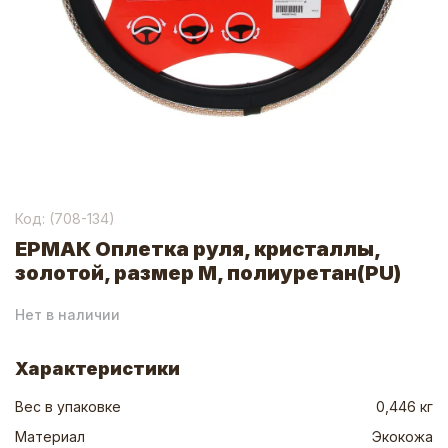
Код: (
708-134
)
ЕРМАК Оплетка руля, кристаллы,
золотой, размер M, полиуретан(PU)
Нет в наличии
Характеристики
Вес в упаковке
0,446 кг
Материал
Экокожа