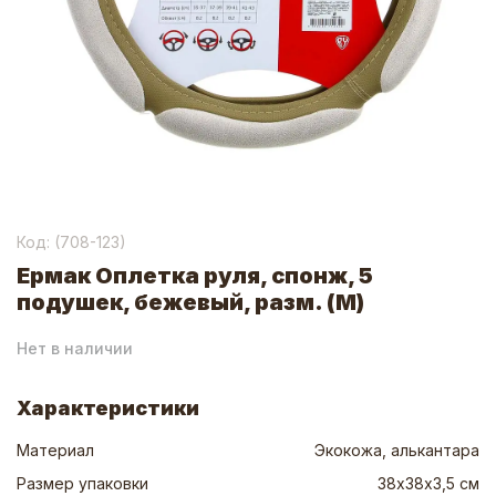
Код: (
708-123
)
Ермак Оплетка руля, спонж, 5
подушек, бежевый, разм. (М)
Нет в наличии
Характеристики
Материал
Экокожа, алькантара
Размер упаковки
38х38х3,5 см