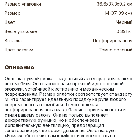
Размер упаковки
36,6х37,3х0,2 см
Размер
M (37-39 см)
Цвет
Черный
Вес в упаковке
0,391 кг
Вставка
Перфорированная
Цвет вставки
Темно-зеленый
Описание
Оплётка руля «Ермак» — идеальный аксессуар для вашего 
автомобиля. Она выполнена из прочной и долговечной 
экокожи, устойчивой к истиранию и механическим 
повреждениям. Размер оплётки соответствует стандарту 
М, что гарантирует идеальную посадку на руле любого 
современного автомобиля. Тёмно-зелёная 
перфорированная вставка добавляет оригинальности и 
стиля вашему салону. Она не только выполняет 
декоративную функцию, но и обеспечивает 
дополнительную вентиляцию, предотвращая 
запотевание рук во время движения. Оплётка руля 
«Ермак» обеспечит вам комфорт и уверенность на 