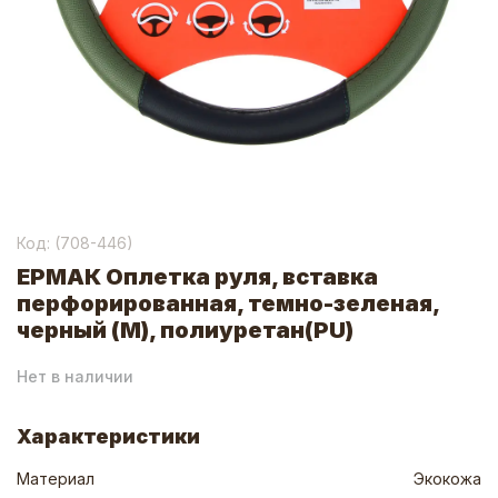
Код: (
708-446
)
ЕРМАК Оплетка руля, вставка
перфорированная, темно-зеленая,
черный (М), полиуретан(PU)
Нет в наличии
Характеристики
Материал
Экокожа