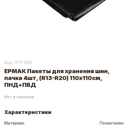
Код: (
771-238
)
ЕРМАК Пакеты для хранения шин,
пачка 4шт, (R13-R20) 110х110см,
ПНД+ПВД
Нет в наличии
Характеристики
Материал
Полиэтилен