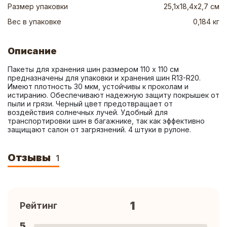
Размер упаковки
25,1х18,4х2,7 см
Вес в упаковке
0,184 кг
Описание
Пакеты для хранения шин размером 110 х 110 см 
предназначены для упаковки и хранения шин R13-R20. 
Имеют плотность 30 мкм, устойчивы к проколам и 
истиранию. Обеспечивают надежную защиту покрышек от 
пыли и грязи. Черный цвет предотвращает от 
воздействия солнечных лучей. Удобный для 
транспортировки шин в багажнике, так как эффективно 
защищают салон от загрязнений. 4 штуки в рулоне.
Отзывы
1
1
Рейтинг
5