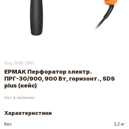
Код: (
646-296
)
ЕРМАК Перфоратор электр.
ПРГ-30/900, 900 Вт, горизонт., SDS
plus (кейс)
Нет в наличии
Характеристики
Вес
3,2 кг