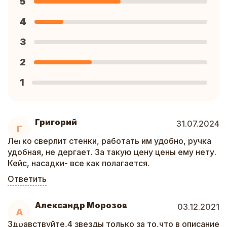
5
4
3
2
1
Григорий
31.07.2024
Г
Легко сверлит стенки, работать им удобно, ручка
удобная, не дергает. За такую цену цены ему нету.
Кейс, насадки- все как полагается.
Ответить
Александр Морозов
03.12.2021
А
Здравствуйте,4 звезды только за то,что в описание