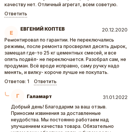
качеству нет. Отличный агрегат, всем советую.
Ответить
ЕВГЕНИЙ КОПТЕВ
20.12.2020
Е
Ремонтировал по гарантии. Не переключались
режимы, после ремонта просверлил десять дырок,
замещал где-то 25 кг цементных смесей, и все
опять подвёл- не переключается. Разобрал сам, не
продуман. Всё вроде исправно, саму ручку надо
менять, и вилку- короче лучше не покупать.
Ответов:
1
Ответить
Г
Галамарт
31.01.2022
Добрый день! Благодарим за ваш отзыв.
Приносим извинения за доставленные
неудобства. Мы постоянно работаем над
улучшением качества товара. Обязательно