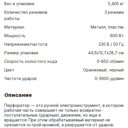
Вес в упаковке
5,405 кг
Количество режимов
3 режима
работы
Материал
Металл, пластик
Мощность
900 Вт
Напряжение/частота:
230 В / 50 Гц
Размер упаковки
44,6х12,7х28,7 см
Скорость холостого хода
0-850 об/мин
Цвет
Оранжевый, черный
Частота ударов
0-3900 уд/мин
Описание
Перфоратор — это ручной электроинструмент, в котором 
рабочая часть совершает не только возвратно-
поступательные (ударные) движения, но еще и 
вращается. При этом обрабатываемый материал не 
срезается острой кромкой, а разрушается от ударов. 