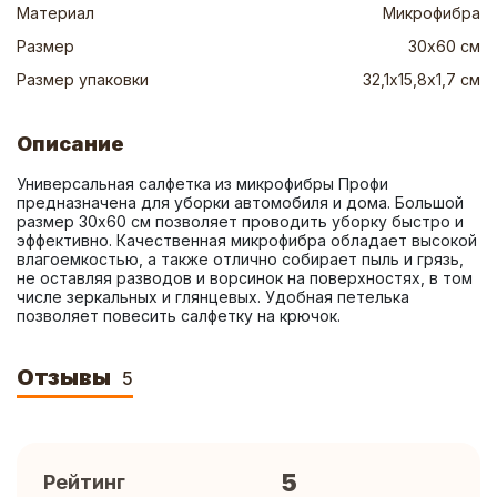
Материал
Микрофибра
Размер
30х60 см
Размер упаковки
32,1х15,8х1,7 см
Описание
Универсальная салфетка из микрофибры Профи 
предназначена для уборки автомобиля и дома. Большой 
размер 30х60 см позволяет проводить уборку быстро и 
эффективно. Качественная микрофибра обладает высокой 
влагоемкостью, а также отлично собирает пыль и грязь, 
не оставляя разводов и ворсинок на поверхностях, в том 
числе зеркальных и глянцевых. Удобная петелька 
позволяет повесить салфетку на крючок.
Отзывы
5
5
Рейтинг