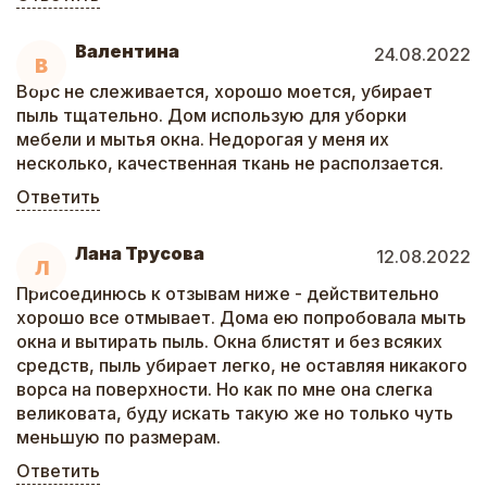
Валентина
24.08.2022
В
Ворс не слеживается, хорошо моется, убирает
пыль тщательно. Дом использую для уборки
мебели и мытья окна. Недорогая у меня их
несколько, качественная ткань не расползается.
Ответить
Лана Трусова
12.08.2022
Л
Присоединюсь к отзывам ниже - действительно
хорошо все отмывает. Дома ею попробовала мыть
окна и вытирать пыль. Окна блистят и без всяких
средств, пыль убирает легко, не оставляя никакого
ворса на поверхности. Но как по мне она слегка
великовата, буду искать такую же но только чуть
меньшую по размерам.
Ответить