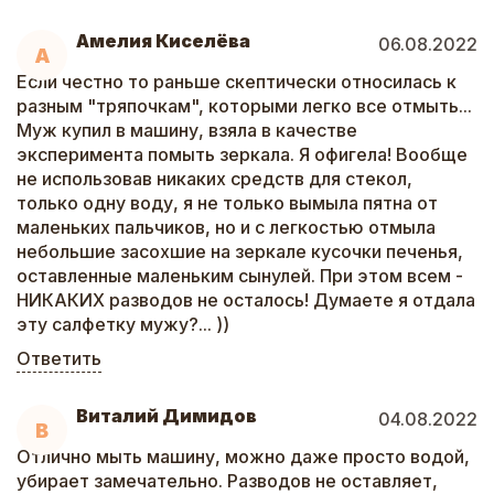
Амелия Киселёва
06.08.2022
А
Если честно то раньше скептически относилась к
разным "тряпочкам", которыми легко все отмыть...
Муж купил в машину, взяла в качестве
эксперимента помыть зеркала. Я офигела! Вообще
не использовав никаких средств для стекол,
только одну воду, я не только вымыла пятна от
маленьких пальчиков, но и с легкостью отмыла
небольшие засохшие на зеркале кусочки печенья,
оставленные маленьким сынулей. При этом всем -
НИКАКИХ разводов не осталось! Думаете я отдала
эту салфетку мужу?... ))
Ответить
Виталий Димидов
04.08.2022
В
Отлично мыть машину, можно даже просто водой,
убирает замечательно. Разводов не оставляет,