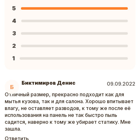
5
4
3
2
1
Биктимиров Денис
09.09.2022
Б
Отличный размер, прекрасно подходит как для
мытья кузова, так и для салона. Хорошо впитывает
влагу, не оставляет разводов, к тому же после её
использования на панель не так быстро пыль
садится, наверно к тому же убирает статику. Мне
зашла.
Ответить