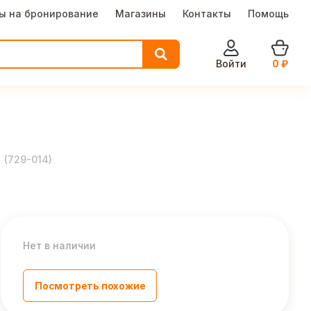
ы на бронирование
Магазины
Контакты
Помощь
Войти
0
₽
а
(
729-014
)
Нет в наличии
Посмотреть похожие