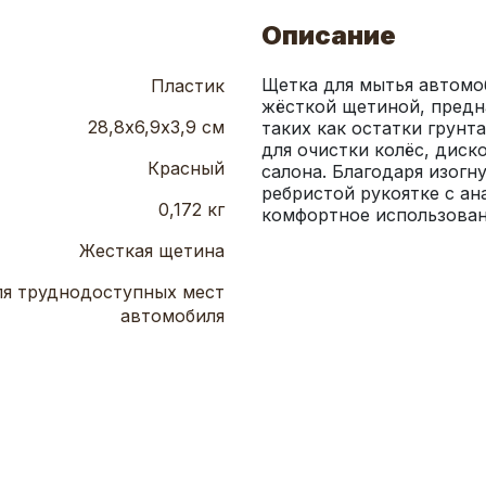
Описание
Щетка для мытья автомо
Пластик
жёсткой щетиной, предна
28,8х6,9х3,9 см
таких как остатки грунта
для очистки колёс, диско
Красный
салона. Благодаря изогн
ребристой рукоятке с ан
0,172 кг
комфортное использован
Жесткая щетина
я труднодоступных мест
автомобиля