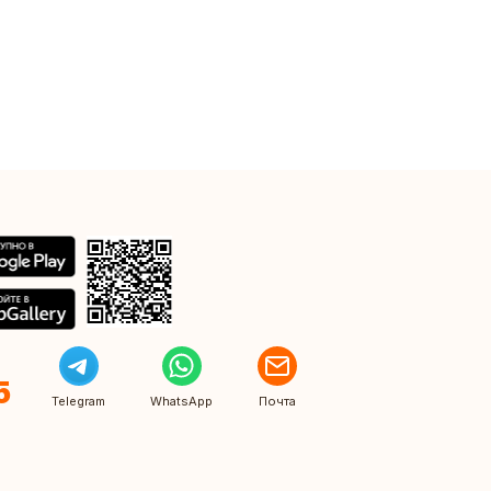
5
Telegram
WhatsApp
Почта