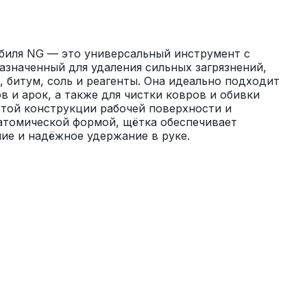
биля NG — это универсальный инструмент с 
значенный для удаления сильных загрязнений, 
, битум, соль и реагенты. Она идеально подходит 
в и арок, а также для чистки ковров и обивки 
утой конструкции рабочей поверхности и 
атомической формой, щётка обеспечивает 
ие и надёжное удержание в руке.