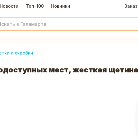
Новости
Топ-100
Новинки
Заказ
тки и скребки
одоступных мест, жесткая щетин