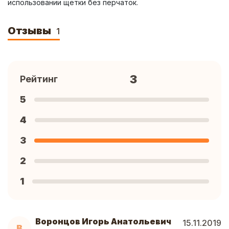
использовании щетки без перчаток.
Отзывы
1
3
Рейтинг
5
4
3
2
1
Воронцов Игорь Анатольевич
15.11.2019
В