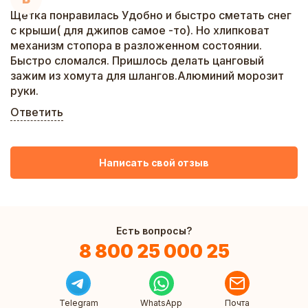
Щетка понравилась Удобно и быстро сметать снег
с крыши( для джипов самое -то). Но хлипковат
механизм стопора в разложенном состоянии.
Быстро сломался. Пришлось делать цанговый
зажим из хомута для шлангов.Алюминий морозит
руки.
Ответить
Написать свой отзыв
Есть вопросы?
8 800 25 000 25
Telegram
WhatsApp
Почта