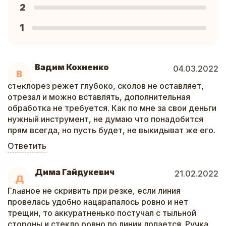
2
1
Вадим Кохненко
04.03.2022
В
стеклорез режет глубоко, сколов не оставляет,
отрезал и можно вставлять, дополнительная
обработка не требуется. Как по мне за свои деньги
нужный инструмент, не думаю что понадобится
прям всегда, но пусть будет, не выкидыват же его.
Ответить
Дима Гайдукевич
21.02.2022
Д
Главное не скривить при резке, если линия
провелась удобно нацарапалось ровно и нет
трещин, то аккуратненько постучал с тыльной
стороны и стекло ровно по линии лопается. Ручка