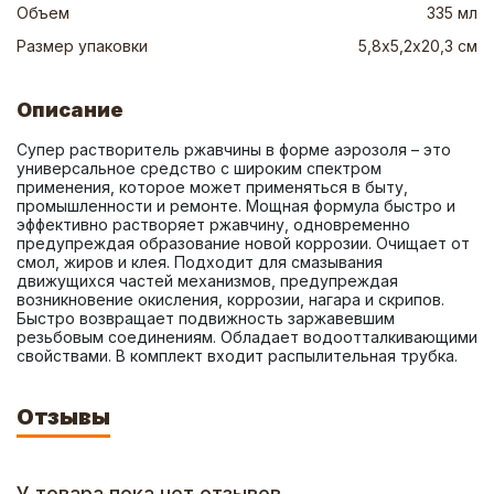
Объем
335 мл
Размер упаковки
5,8х5,2х20,3 см
Описание
Супер растворитель ржавчины в форме аэрозоля – это 
универсальное средство с широким спектром 
применения, которое может применяться в быту, 
промышленности и ремонте. Мощная формула быстро и 
эффективно растворяет ржавчину, одновременно 
предупреждая образование новой коррозии. Очищает от 
смол, жиров и клея. Подходит для смазывания 
движущихся частей механизмов, предупреждая 
возникновение окисления, коррозии, нагара и скрипов. 
Быстро возвращает подвижность заржавевшим 
резьбовым соединениям. Обладает водоотталкивающими 
свойствами. В комплект входит распылительная трубка.
Отзывы
У товара пока нет отзывов