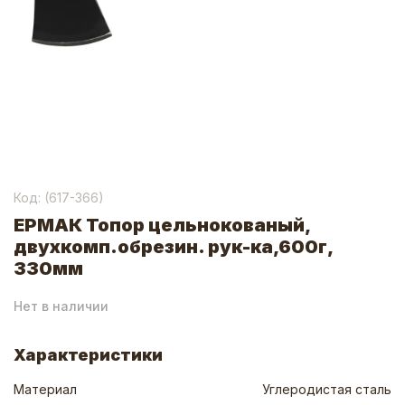
Код: (
617-366
)
ЕРМАК Топор цельнокованый,
двухкомп.обрезин. рук-ка,600г,
330мм
Нет в наличии
Характеристики
Материал
Углеродистая сталь