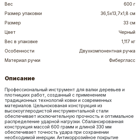
Вес
600 г
Размер упаковки
36,5х13,7х1,8 см
Размер
33 см
Цвет
Черный
Вес в упаковке
1,117 кг
Особенности
Двухкомпонентная ручка
Материал ручки
Фибергласс
Описание
Профессиональный инструмент для валки деревьев и 
плотницких работ, созданный с применением 
традиционных технологий ковки и современных 
материалов. Цельнокованая конструкция из 
высокоуглеродистой инструментальной стали 
обеспечивает исключительную прочность и оптимальное 
распределение ударной нагрузки. Сбалансированная 
конструкция массой 600 грамм и длиной 330 мм 
обеспечивает точность удара при сохранении 
необходимой инерции. Антикоррозийное покрытие 