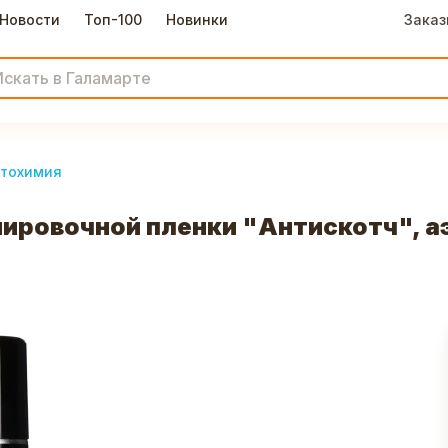
Новости
Топ-100
Новинки
Заказ
втохимия
ировочной пленки "Антискотч", а