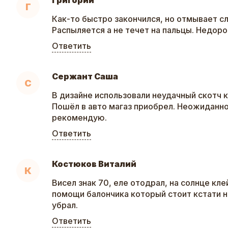
Григорий
Г
Как-то быстро закончился, но отмывает с
Распыляется а не течет на пальцы. Недоро
Ответить
Сержант Саша
С
В дизайне использовали неудачный скотч к
Пошёл в авто магаз приобрел. Неожиданно
рекомендую.
Ответить
Костюков Виталий
К
Висел знак 70, еле отодрал, на солнце кле
помощи балончика который стоит кстати 
убрал.
Ответить