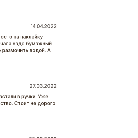
14.04.2022
росто на наклейку
ачала надо бумажный
о размочить водой. А
27.03.2022
астали в ручки. Уже
ство. Стоит не дорого