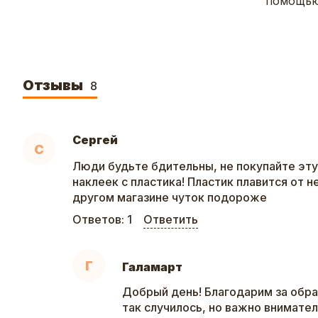
помощью
Отзывы
8
Сергей
С
Люди будьте бдительны, не покупайте эту
наклеек с пластика! Пластик плавится от н
другом магазине чуток подороже
Ответов:
1
Ответить
Г
Галамарт
Добрый день! Благодарим за обр
так случилось, но важно внимател