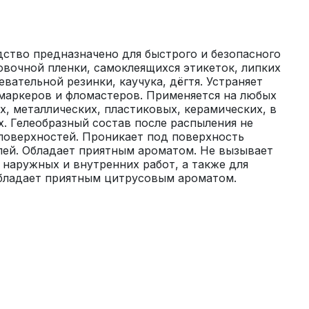
ство предназначено для быстрого и безопасного 
овочной пленки, самоклеящихся этикеток, липких 
евательной резинки, каучука, дёгтя. Устраняет 
маркеров и фломастеров. Применяется на любых 
х, металлических, пластиковых, керамических, в 
. Гелеобразный состав после распыления не 
поверхностей. Проникает под поверхность 
лей. Обладает приятным ароматом. Не вызывает 
наружных и внутренних работ, а также для 
Обладает приятным цитрусовым ароматом.