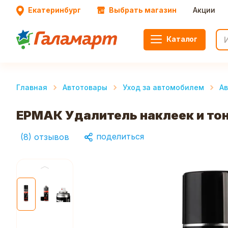
Екатеринбург
Выбрать магазин
Акции
Каталог
Главная
Автотовары
Уход за автомобилем
А
ЕРМАК Удалитель наклеек и тон
поделиться
(
8
)
отзывов