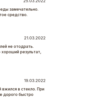
25.03.2022
леды замечательно.
гое средство.
21.03.2022
лей не отодрать.
 хороший результат,
19.03.2022
й вжился в стекло. При
не дорого быстро