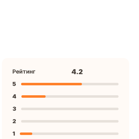
4.2
Рейтинг
5
4
3
2
1