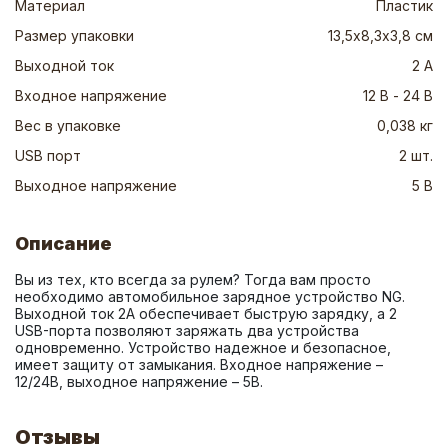
Материал
Пластик
Размер упаковки
13,5х8,3х3,8 см
Выходной ток
2 А
Входное напряжение
12 В - 24 В
Вес в упаковке
0,038 кг
USB порт
2 шт.
Выходное напряжение
5 В
Описание
Вы из тех, кто всегда за рулем? Тогда вам просто 
необходимо автомобильное зарядное устройство NG. 
Выходной ток 2A обеспечивает быструю зарядку, а 2 
USB-порта позволяют заряжать два устройства 
одновременно. Устройство надежное и безопасное, 
имеет защиту от замыкания. Входное напряжение – 
12/24В, выходное напряжение – 5В.
Отзывы