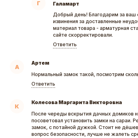
Г
Галамарт
Добрый день! Благодарим за ваш 
извинения за доставленные неудо
материал товара - арматурная ст
сайте скорректировали.
Ответить
Артем
А
Нормальный замок такой, посмотрим скол
Ответить
Колесова Маргарита Викторовна
К
После череды вскрытия дачных домиков 
посоветовал установить замки на сараи. Р
замок, с потайной дужкой. Стоит не дёшев
вопрос безопасности, лучше не жалеть ср