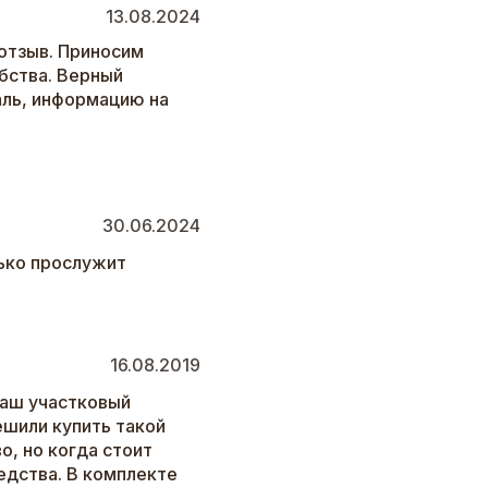
13.08.2024
отзыв. Приносим
бства. Верный
аль, информацию на
30.06.2024
ько прослужит
16.08.2019
наш участковый
ешили купить такой
о, но когда стоит
едства. В комплекте