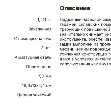
Описание
Надёжный навесной замо
1,211 кг
гаражей, складских поме
Закаленная
требующих повышенной б
значительно снижает рис
С помощью ключа
инструмента, обеспечива
замка выполнен из прочн
3 шт.
механическим поврежден
Усиленная конструкция г
Арматурная сталь
даже в условиях интенси
использования как внутр
Полимерное
90 мм
19,6х13х4,4 см
Цилиндрический