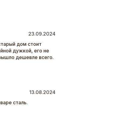
23.09.2024
 старый дом стоит
айной дужкой, его не
 вышло дешевле всего.
13.08.2024
оваре сталь.