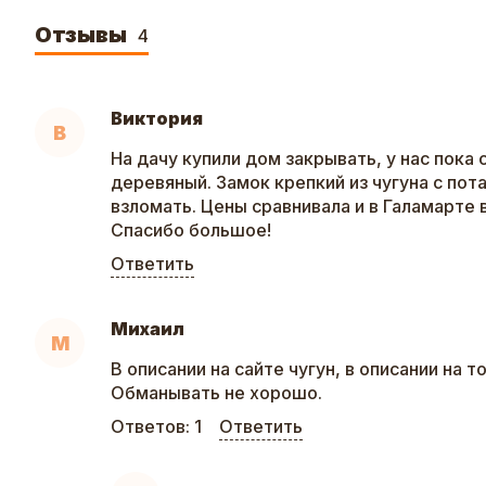
Отзывы
4
Виктория
В
На дачу купили дом закрывать, у нас пока
деревяный. Замок крепкий из чугуна с пот
взломать. Цены сравнивала и в Галамарте
Спасибо большое!
Ответить
Михаил
М
В описании на сайте чугун, в описании на т
Обманывать не хорошо.
Ответов:
1
Ответить