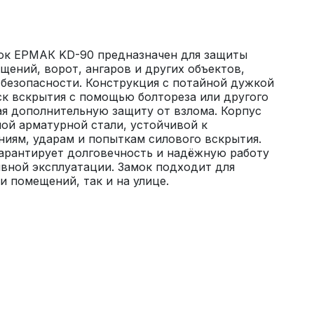
к ЕРМАК KD-90 предназначен для защиты 
щений, ворот, ангаров и других объектов, 
езопасности. Конструкция с потайной дужкой 
к вскрытия с помощью болтореза или другого 
я дополнительную защиту от взлома. Корпус 
ой арматурной стали, устойчивой к 
иям, ударам и попыткам силового вскрытия. 
арантирует долговечность и надёжную работу 
вной эксплуатации. Замок подходит для 
и помещений, так и на улице.