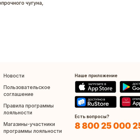
опрочного чугуна,
Новости
Наше приложение
Пользовательское
соглашение
Правила программы
лояльности
Есть вопросы?
8 800 25 000 2
Магазины-участники
программы лояльности