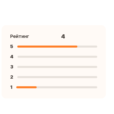
4
Рейтинг
5
4
3
2
1