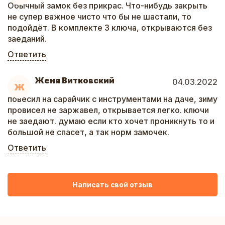
Обычный замок без прикрас. Что-нибудь закрыть
не супер важное чисто что бы не шастали, то
подойдёт. В комплекте 3 ключа, открываются без
заеданий.
Ответить
Женя Витковский
04.03.2022
Ж
повесил на сарайчик с инструментами на даче, зиму
провисел не заржавел, открывается легко. ключи
не заедают. думаю если кто хочет проникнуть то и
большой не спасет, а так норм замочек.
Ответить
Написать свой отзыв