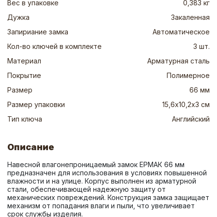
Вес в упаковке
0,383 кг
Дужка
Закаленная
Запириание замка
Автоматическое
Кол-во ключей в комплекте
3 шт.
Материал
Арматурная сталь
Покрытие
Полимерное
Размер
66 мм
Размер упаковки
15,6х10,2х3 см
Тип ключа
Английский
Описание
Навесной влагонепроницаемый замок ЕРМАК 66 мм 
предназначен для использования в условиях повышенной 
влажности и на улице. Корпус выполнен из арматурной 
стали, обеспечивающей надежную защиту от 
механических повреждений. Конструкция замка защищает 
механизм от попадания влаги и пыли, что увеличивает 
срок службы изделия.