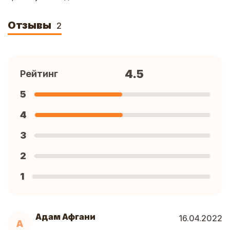
Отзывы
2
4.5
Рейтинг
5
4
3
2
1
Адам Афгани
16.04.2022
А