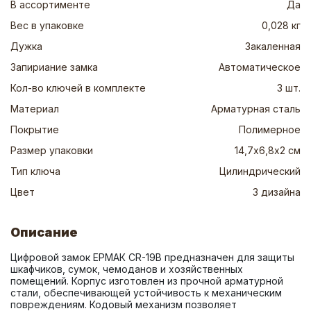
В ассортименте
Да
Вес в упаковке
0,028 кг
Дужка
Закаленная
Запириание замка
Автоматическое
Кол-во ключей в комплекте
3 шт.
Материал
Арматурная сталь
Покрытие
Полимерное
Размер упаковки
14,7х6,8х2 см
Тип ключа
Цилиндрический
Цвет
3 дизайна
Описание
Цифровой замок ЕРМАК CR-19В предназначен для защиты 
шкафчиков, сумок, чемоданов и хозяйственных 
помещений. Корпус изготовлен из прочной арматурной 
стали, обеспечивающей устойчивость к механическим 
повреждениям. Кодовый механизм позволяет 