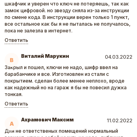
шкафчик и уверен что ключ не потеряешь, так как
замок цифровой. но звезду сняла из-за инструкции
по смене кода. В инструкции верен только 1 пункт,
все остальное как бы я не пыталась не получалось,
пока не залезла в интернет.
Ответить
Виталий Марукин
04.03.2022
В
Закрыл и пошел, ключи не надо, шифр ввел на
барабанчике и все. Изготиовлен из стали с
покрытием. сделан более менее неплохо, вроде
как надежный но на гараж я бы не повесил дужка
тонкая.
Ответить
Ахрамович Максим
11.02.2022
А
Для не ответственых помещений нормальный