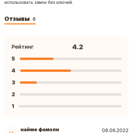
использовать замок без ключей.
Отзывы
6
4.2
Рейтинг
5
4
3
2
1
найме фамэли
08.06.2022