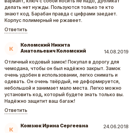
вариант, ключ с собой носить не надо, дубликат
делать нет нужды. Пользуются только те кто
знают код. Барабан правда с цифрами заедает.
Корпус полимерный не ржавеет.
Ответить
Коломский Никита
К
Анатольевич Коломский
14.08.2019
Отличный кодовый замок! Покупал в дорогу для
чемодана, чтобы он был надёжно закрыт. Замок
очень удобен в использовании, легко снимать и
одевать. Он очень твёрдый, не деформируется,
небольшой и занимает мало места. Легко можно
установить код, который будете знать только вы.
Надёжно защитит ваш багаж!
Ответить
Комзюк Ирина Сергеевна
24.06.2018
К