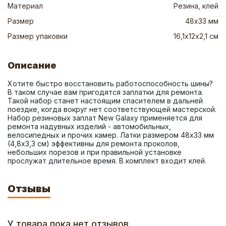
Материал
Резина, клей
Размер
48х33 мм
Размер упаковки
16,1х12х2,1 см
Описание
Хотите быстро восстановить работоспособность шины? 
В таком случае вам пригодятся заплатки для ремонта. 
Такой набор станет настоящим спасителем в дальней 
поездке, когда вокруг нет соответствующей мастерской. 
Набор резиновых заплат New Galaxy применяется для 
ремонта надувных изделий - автомобильных, 
велосипедных и прочих камер. Латки размером 48х33 мм 
(4,8х3,3 см) эффективны для ремонта проколов, 
небольших порезов и при правильной установке 
прослужат длительное время. В комплект входит клей.
Отзывы
У товара пока нет отзывов