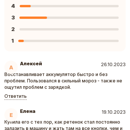
4
3
2
1
Алексей
26.10.2023
А
Восстанавливает аккумулятор быстро и без
проблем. Пользовался в сильный мороз - также не
ощутил проблем с зарядкой.
Ответить
Елена
19.10.2023
Е
Купила его с тех пор, как ретенок стал постоянно
залазить в машину и жать там на все кнопки, чем и