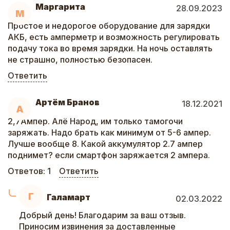
Маргарита
28.09.2023
М
Простое и недорогое оборудование для зарядки
АКБ, есть амперметр и возможность регулировать
подачу тока во время зарядки. На ночь оставлять
не страшно, полностью безопасен.
Ответить
Артём Бранов
18.12.2021
А
2,7Ампер. Алё Народ, им только тамогочи
заряжать. Надо брать как минимум от 5-6 ампер.
Лучше вообще 8. Какой аккумулятор 2.7 ампер
поднимет? если смартфон заряжается 2 ампера.
Ответов:
1
Ответить
Г
Галамарт
02.03.2022
Добрый день! Благодарим за ваш отзыв.
Приносим извинения за доставленные