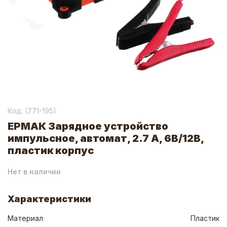
Код: (
771-195
)
ЕРМАК Зарядное устройство
импульсное, автомат, 2.7 A, 6В/12В,
пластик корпус
Нет в наличии
Характеристики
Материал
Пластик