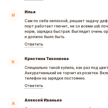
Илья
И
Сам по себе неплохой, решает задачу деф
порт работает глючит, не со всеми usb по
норм, зарядка быстрая. Выглядит очень ор
и должно было быть.
Ответить
Кристина Тихонкова
К
Специально такой купила, как раз под цвет
Аккуратненький не торчит из розетки. Вкл
телефон на зарядке постоянно.
Ответить
Алексей Иванько
А