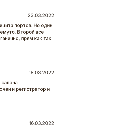
23.03.2022
ицита портов. Но один
чемуто. Второй все
ганично, прям как так
18.03.2022
 салона.
ючен и регистратор и
16.03.2022