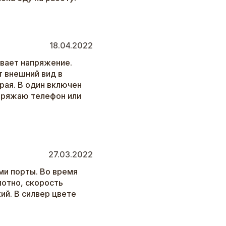
18.04.2022
ывает напряжение.
 внешний вид в
рая. В один включен
аряжаю телефон или
27.03.2022
ми порты. Во время
лотно, скорость
ий. В силвер цвете