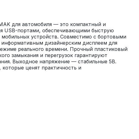
MAK для автомобиля — это компактный и 
мя USB-портами, обеспечивающими быструю 
х мобильных устройств. Совместимо с бортовыми 
о информативным дизайнерским дисплеем для 
режиме реального времени. Прочный пластиковый 
кого замыкания и перегрузок гарантируют 
ния. Выходное напряжение — стабильные 5В. 
 которые ценят практичность и 