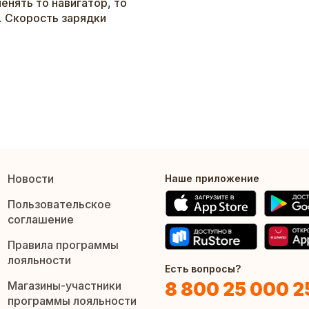
енять то навигатор, то
. Скорость зарядки
Новости
Наше приложение
Пользовательское
соглашение
Правила программы
лояльности
Есть вопросы?
8 800 25 000 2
Магазины-участники
программы лояльности