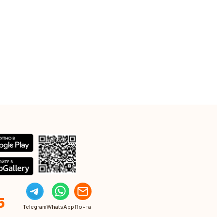
5
Telegram
WhatsApp
Почта