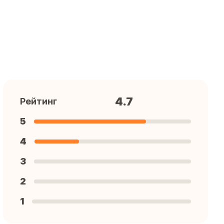
4.7
Рейтинг
5
4
3
2
1