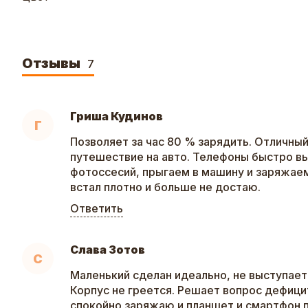
Отзывы
7
Гриша Кудинов
Г
Позволяет за час 80 % зарядить. Отличный
путешествие на авто. Телефоны быстро в
фотоссесий, прыгаем в машину и заряжаем
встал плотно и больше не достаю.
Ответить
Слава Зотов
С
Маленький сделан идеально, не выступает
Корпус не греется. Решает вопрос дефици
спокойно заряжаю и планшет и смартфон п