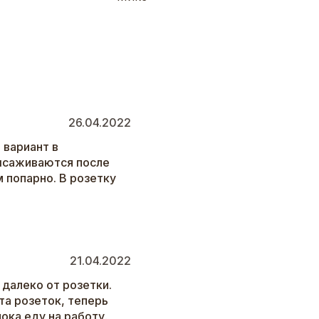
26.04.2022
 вариант в
ысаживаются после
 попарно. В розетку
21.04.2022
 далеко от розетки.
та розеток, теперь
ока еду на работу.