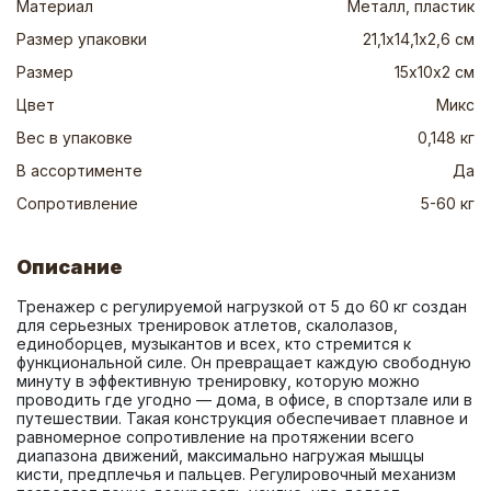
Материал
Металл, пластик
Размер упаковки
21,1х14,1х2,6 см
Размер
15х10х2 см
Цвет
Микс
Вес в упаковке
0,148 кг
В ассортименте
Да
Сопротивление
5-60 кг
Описание
Тренажер с регулируемой нагрузкой от 5 до 60 кг создан 
для серьезных тренировок атлетов, скалолазов, 
единоборцев, музыкантов и всех, кто стремится к 
функциональной силе. Он превращает каждую свободную 
минуту в эффективную тренировку, которую можно 
проводить где угодно — дома, в офисе, в спортзале или в 
путешествии. Такая конструкция обеспечивает плавное и 
равномерное сопротивление на протяжении всего 
диапазона движений, максимально нагружая мышцы 
кисти, предплечья и пальцев. Регулировочный механизм 