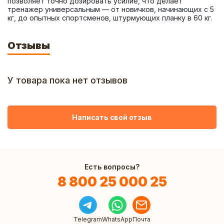
позволяет точно дозировать усилие, что делает 
тренажер универсальным — от новичков, начинающих с 5 
кг, до опытных спортсменов, штурмующих планку в 60 кг.
Отзывы
У товара пока нет отзывов
Написать свой отзыв
Есть вопросы?
8 800 25 000 25
Telegram
WhatsApp
Почта