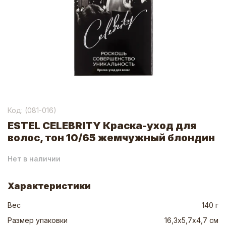
Код: (
081-016
)
ESTEL CELEBRITY Краска-уход для
волос, тон 10/65 жемчужный блондин
Нет в наличии
Характеристики
Вес
140 г
Размер упаковки
16,3х5,7х4,7 см