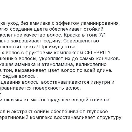
ка-уход без аммиака с эффектом ламинирования. 
гия создания цвета обеспечивает стойкий 
колепное качество волос. Краска в тоне 7/1 
ьно закрашивает седину. Совершенство 
ршенство цвета! Преимущества: 
ых волос с фруктовым комплексом CELEBRITY 
енные волосы, укрепляет их до самых кончиков. 
жащая аммиака и этаноламина, великолепно 
 тон, выравнивает цвет волос по всей длине. 
 седые волосы. 
нцевания волосы восстанавливаются изнутри и 
равнивается поверхность волос, 
. 
и оказывает мягкое щадящее воздействие на 
ол и экстракт оливы обеспечивают глубокое 
ератиновый комплекс восстанавливает структуру 