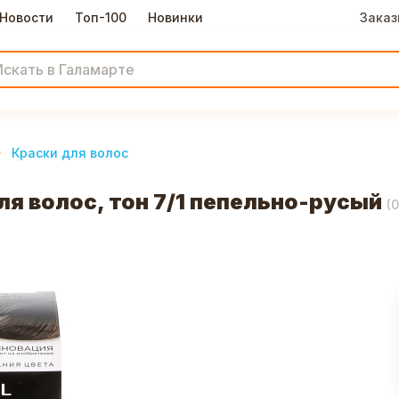
Новости
Топ-100
Новинки
Заказ
Краски для волос
я волос, тон 7/1 пепельно-русый
(
0