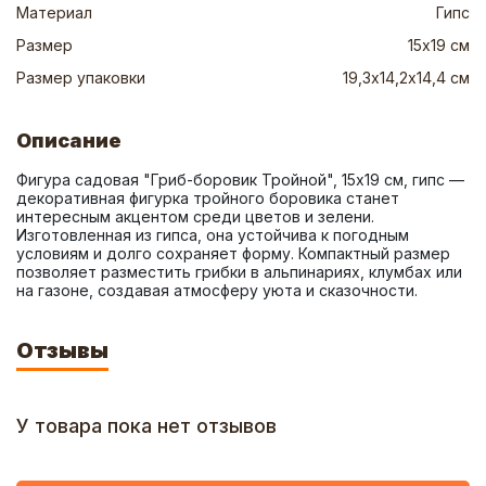
Материал
Гипс
Размер
15х19 см
Размер упаковки
19,3х14,2х14,4 см
Описание
Фигура садовая "Гриб-боровик Тройной", 15х19 см, гипс — 
декоративная фигурка тройного боровика станет 
интересным акцентом среди цветов и зелени. 
Изготовленная из гипса, она устойчива к погодным 
условиям и долго сохраняет форму. Компактный размер 
позволяет разместить грибки в альпинариях, клумбах или 
на газоне, создавая атмосферу уюта и сказочности.
Отзывы
У товара пока нет отзывов