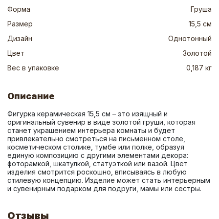
Форма
Груша
Размер
15,5 см
Дизайн
Однотонный
Цвет
Золотой
Вес в упаковке
0,187 кг
Описание
Фигурка керамическая 15,5 см – это изящный и 
оригинальный сувенир в виде золотой груши, которая 
станет украшением интерьера комнаты и будет 
привлекательно смотреться на письменном столе, 
косметическом столике, тумбе или полке, образуя 
единую композицию с другими элементами декора: 
фоторамкой, шкатулкой, статуэткой или вазой. Цвет 
изделия смотрится роскошно, вписываясь в любую 
стилевую концепцию. Изделие может стать интерьерным 
и сувенирным подарком для подруги, мамы или сестры.
Отзывы