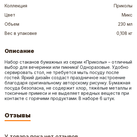
Коллекция
Приколы
Цвет
Микс
Объем
230 мл
Вес в упаковке
0,108 кг
Описание
Набор стаканов бумажных из серии «Приколы» – отличный 
выбор для вечеринки или пикника! Одноразовые. Удобно 
сервировать стол, не требуется мыть посуду после 
гостей. Яркий дизайн создаст праздничное настроение 
благодаря оригинальному авторскому рисунку. Бумажная 
посуда безопасна, не содержит хлор, тяжёлые металлы и 
токсичные примеси и не выделяет вредных веществ при 
контакте с горячими продуктами. В наборе 6 штук.
Отзывы
У товара пока нет отзывов