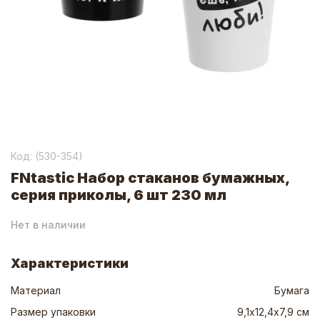
Код: (
530-354
)
FNtastic Набор стаканов бумажных,
серия приколы, 6 шт 230 мл
Нет в наличии
Характеристики
Материал
Бумага
Размер упаковки
9,1х12,4х7,9 см