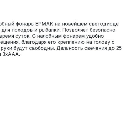
обный фонарь ЕРМАК на новейшем светодиоде 
для походов и рыбалки. Позволяет безопасно 
время суток. С налобным фонарем удобно 
ещения, благодаря его креплению на голову с 
уки будут свободны. Дальность свечения до 25 
я 3хААА.