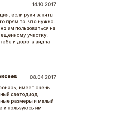
14.10.2017
ция, если руки заняты
то прям то, что нужно.
но им пользоваться на
вещенному участку.
тебе и дорога видна
ексеев
08.04.2017
фонарь, имеет очень
щный светодиод
рные размеры и малый
же и пользуюсь им