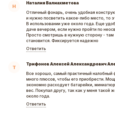
Наталия Валиахметова
Н
Отличный фонарь, очень удобная конструк
и нужно посветить какое-либо место, то э
В использовании уже около года. Еще удоб
даче вечером, если нужно пройти по неос
Просто смотришь в нужную сторону - там 
становится. Фиксируется надежно
Ответить
Трифонов Алексей Александрович Ал
Т
Все хорошо, самый практичный налобный 
много плюсов, чтобы его приобрести. Мо
экономно расходует батарейки, миниатю
вес. Покупал другу, так как у меня такой 
около года.
Ответить