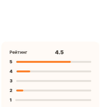
4.5
Рейтинг
5
4
3
2
1