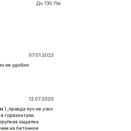
До 130 Лм
07.01.2022
но не удобно
13.07.2020
 ) ,правда луч не узко
 в горизонтали.
 хрупкая защелка
нии на бетонное