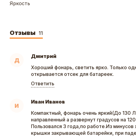
Яркость
Отзывы
11
Дмитрий
Д
Хороший фонарь, светить ярко. Только од
открывается отсек для батареек.
Ответить
Иван Иванов
И
Компактный, фонарь очень яркий(До 130 Лм
направленный а развернут градусов на 120
Пользовался 3 года,по работе.Из минусов
крышки закрывающей батарейки, при паде