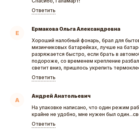
Спасибо, Галамарт!
Ответить
Ермакова Ольга Александровна
Е
Хороший налобный фонарь, брал для бытов
мизинчиковых батарейках, лучше на батар
разряжается быстро, если брать в автомо
подороже, со временем крепление разбал
светит вниз, пришлось укрепить термокле
Ответить
Андрей Анатольевич
А
На упаковке написано, что один режим раб
крайне не удобно, мне нужен был один...св
Ответить