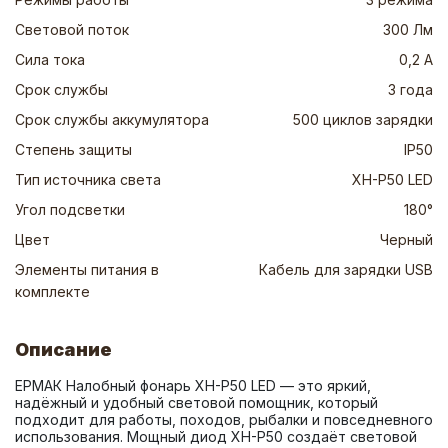
Световой поток
300 Лм
Сила тока
0,2 А
Срок службы
3 года
Срок службы аккумулятора
500 циклов зарядки
Степень защиты
IP50
Тип источника света
XH-P50 LED
Угол подсветки
180°
Цвет
Черный
Элементы питания в
Кабель для зарядки USB
комплекте
Описание
ЕРМАК Налобный фонарь XH-P50 LED — это яркий, 
надёжный и удобный световой помощник, который 
подходит для работы, походов, рыбалки и повседневного 
использования. Мощный диод XH-P50 создаёт световой 