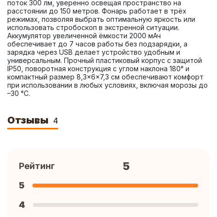
поток 300 лм, уверенно освещая пространство на 
расстоянии до 150 метров. Фонарь работает в трёх 
режимах, позволяя выбрать оптимальную яркость или 
использовать стробоскоп в экстренной ситуации. 
Аккумулятор увеличенной ёмкости 2000 мАч 
обеспечивает до 7 часов работы без подзарядки, а 
зарядка через USB делает устройство удобным и 
универсальным. Прочный пластиковый корпус с защитой 
IP50, поворотная конструкция с углом наклона 180° и 
компактный размер 8,3×6×7,3 см обеспечивают комфорт 
при использовании в любых условиях, включая морозы до 
–30 °C.
Отзывы
4
5
Рейтинг
5
4