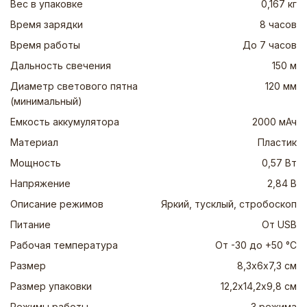
Вес в упаковке
0,167 кг
Время зарядки
8 часов
Время работы
До 7 часов
Дальность свечения
150 м
Диаметр светового пятна
120 мм
(минимальный)
Емкость аккумулятора
2000 мАч
Материал
Пластик
Мощность
0,57 Вт
Напряжение
2,84 В
Описание режимов
Яркий, тусклый, стробоскоп
Питание
От USB
Рабочая температура
От -30 до +50 °C
Размер
8,3х6х7,3 см
Размер упаковки
12,2х14,2х9,8 см
Режимы работы
3 режима