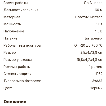
Время работы
До 8 часов
Дальность свечения
60 м
Материал
Пластик, металл
Мощность
1 Вт
Напряжение
4,5 В
Питание
Батарейки
Рабочая температура
От -20 до +50 °C
Размер
2,5х4х12,8 см
Размер упаковки
15,8х4,7х4,8 см
Режимы работы
1 режим
Степень защиты
IP62
Типоразмер батареек
3хААА
Цвет
Черный
Описание