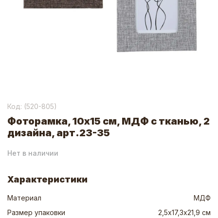
Код: (
520-805
)
Фоторамка, 10х15 см, МДФ с тканью, 2
дизайна, арт.23-35
Нет в наличии
Характеристики
Материал
МДФ
Размер упаковки
2,5х17,3х21,9 см