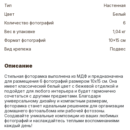
Тип
Настенная
Цвет
Белый
Количество фотографий
6
Вес в упаковке
1,04 кг
Формат фотографий
10x15 см
Вид крепежа
Подвес
Описание
Стильная фоторамка выполнена из МДФ и предназначена 
для размещения 6 фотографий размером 10x15 см. Она 
имеет классический белый цвет с бежевой отделкой и 
подойдет для любого интерьера и будет гармонично 
сочетаться с другими предметами. Благодаря 
универсальному дизайну и компактным размерам, 
фоторамка станет идеальным решением для организации 
домашнего фотоальбома или рабочей фотозоны. 
Создавайте уникальные композиции из ваших любимых 
фотографий и наслаждайтесь теплыми воспоминаниями 
каждый день!