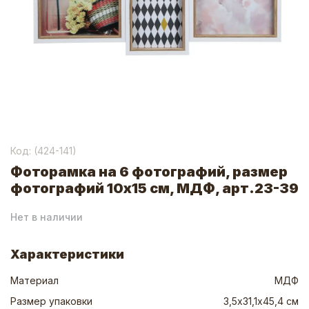
Код: (
424-141
)
Фоторамка на 6 фотографий, размер
фотографий 10х15 см, МДФ, арт.23-39
Нет в наличии
Характеристики
Материал
МДФ
Размер упаковки
3,5х31,1х45,4 см