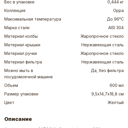
Вес в упаковке
0,444 кг
Коллекция
Орра
Максимальная температура
До 96°С
Марка стали
AISI 304
Материал колбы
Жаропрочное стекло
Материал крышки
Нержавеющая сталь
Материал ручки
Жаропрочное стекло
Материал фильтра
Нержавеющая сталь
Можно мыть в
Да, без фильтра
посудомоечной машине
Объем
600 мл
Размер упаковки
9,5х14,7х18,8 см
Цвет
Желтый
Описание