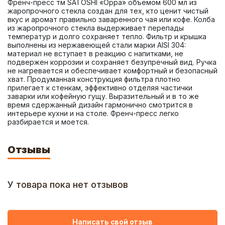
Френч-пресс тм SATOSHI «Орра» объемом 600 мл из 
жаропрочного стекла создан для тех, кто ценит чистый 
вкус и аромат правильно заваренного чая или кофе. Колба 
из жаропрочного стекла выдерживает перепады 
температур и долго сохраняет тепло. Фильтр и крышка 
выполнены из нержавеющей стали марки AISI 304: 
материал не вступает в реакцию с напитками, не 
подвержен коррозии и сохраняет безупречный вид. Ручка 
не нагревается и обеспечивает комфортный и безопасный 
хват. Продуманная конструкция фильтра плотно 
прилегает к стенкам, эффективно отделяя частички 
заварки или кофейную гущу. Выразительный и в то же 
время сдержанный дизайн гармонично смотрится в 
интерьере кухни и на столе. Френч-пресс легко 
разбирается и моется.
Отзывы
У товара пока нет отзывов
Написать свой отзыв