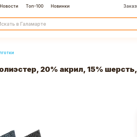
Новости
Топ-100
Новинки
Заказ
олготки
лиэстер, 20% акрил, 15% шерсть, 