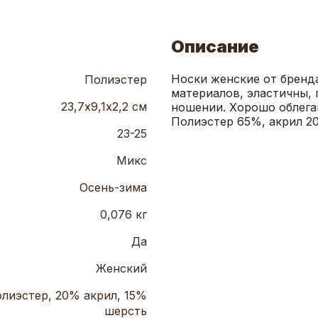
Описание
Носки женские от бренд
Полиэстер
материалов, эластичны, 
23,7х9,1х2,2 см
ношении. Хорошо облегаю
Полиэстер 65%, акрил 20
23-25
Микс
Осень-зима
0,076 кг
Да
Женский
лиэстер, 20% акрил, 15%
шерсть