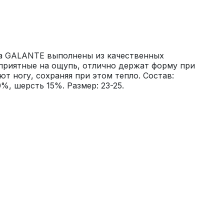
а GALANTE выполнены из качественных 
приятные на ощупь, отлично держат форму при 
т ногу, сохраняя при этом тепло. Состав: 
%, шерсть 15%. Размер: 23-25.