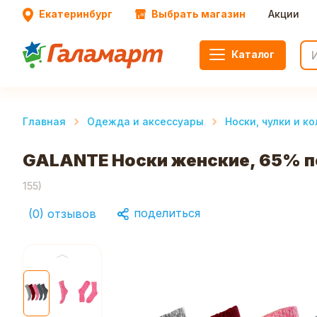
Екатеринбург
Выбрать магазин
Акции
Каталог
Главная
Одежда и аксессуары
Носки, чулки и к
GALANTE Носки женские, 65% по
155
)
поделиться
(
0
)
отзывов