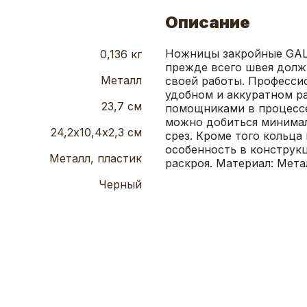
Описание
Ножницы закройные GALA
0,136 кг
прежде всего швея долж
Металл
своей работы. Професси
удобном и аккуратном р
23,7 см
помощниками в процессе
можно добиться минимал
24,2х10,4х2,3 см
срез. Кроме того кольца
особенность в конструкц
Металл, пластик
раскроя. Материал: Метал
Черный