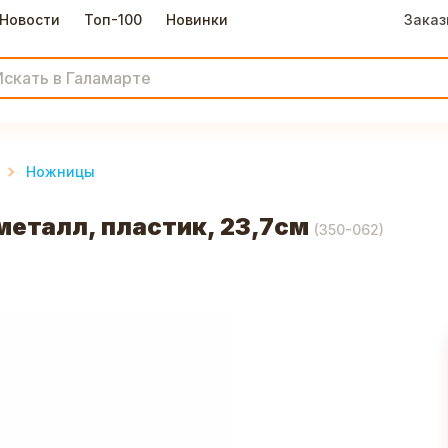
Новости
Топ-100
Новинки
Заказ
Ножницы
еталл, пластик, 23,7см
(
350-062
)