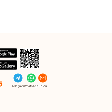
5
Telegram
WhatsApp
Почта