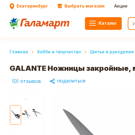
Екатеринбург
Выбрать магазин
Акции
Каталог
Главная
Хобби и творчество
Шитье и рукоделие
GALANTE Ножницы закройные, м
поделиться
(
0
)
отзывов