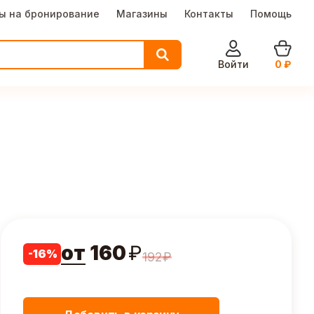
ы на бронирование
Магазины
Контакты
Помощь
Войти
0
₽
от
160
₽
-
16
%
192
₽