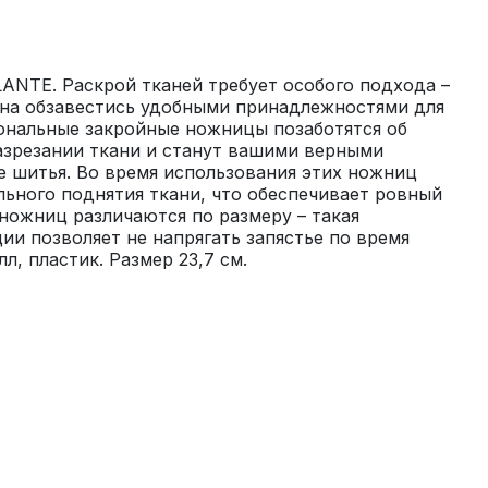
NTE. Раскрой тканей требует особого подхода – 
на обзавестись удобными принадлежностями для 
ональные закройные ножницы позаботятся об 
азрезании ткани и станут вашими верными 
 шитья. Во время использования этих ножниц 
ьного поднятия ткани, что обеспечивает ровный 
 ножниц различаются по размеру – такая 
ии позволяет не напрягать запястье по время 
л, пластик. Размер 23,7 см.