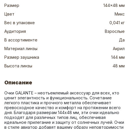
Размер
144x48 мм
Цвет
Микс
Вес в упаковке
0,041 кг
Аудитория
Взрослые
В ассортименте
Да
Материал линзы
Акрил
Размер заушника
144 мм
Высота линзы
48 мм
Описание
Очки GALANTE – неотъемлемый аксессуар для всех, кто 
ценит элегантность и функциональность. Сочетание 
легкого пластика и прочного металла обеспечивает 
превосходное качество и комфорт на протяжении всего 
дня. Благодаря размерам 144x48 мм, эти очки идеально 
подходят для различных типов лиц, обеспечивая 
идеальное прилегание и защиту от солнечных лучей. Очки 
в стиле авиатор добавят вашему образу неповторимости 