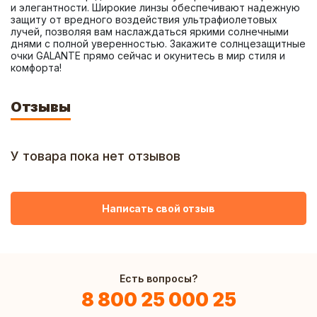
и элегантности. Широкие линзы обеспечивают надежную 
защиту от вредного воздействия ультрафиолетовых 
лучей, позволяя вам наслаждаться яркими солнечными 
днями с полной уверенностью. Закажите солнцезащитные 
очки GALANTE прямо сейчас и окунитесь в мир стиля и 
комфорта!
Отзывы
У товара пока нет отзывов
Написать свой отзыв
Есть вопросы?
8 800 25 000 25