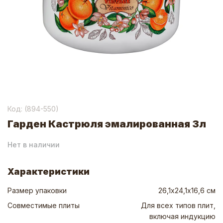
Код: (
894-550
)
Гарден Кастрюля эмалированная 3л
Нет в наличии
Характеристики
Размер упаковки
26,1х24,1х16,6 см
Совместимые плиты
Для всех типов плит,
включая индукцию