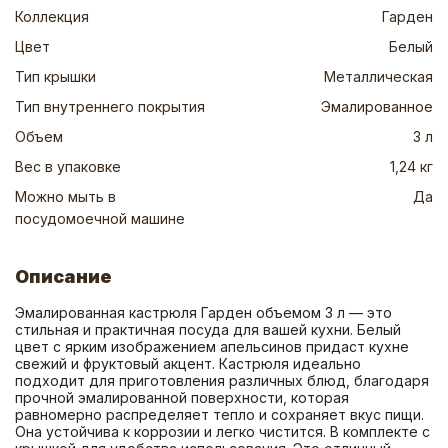
Коллекция
Гарден
Цвет
Белый
Тип крышки
Металлическая
Тип внутреннего покрытия
Эмалированное
Объем
3 л
Вес в упаковке
1,24 кг
Можно мыть в
Да
посудомоечной машине
Описание
Эмалированная кастрюля Гарден объемом 3 л — это 
стильная и практичная посуда для вашей кухни. Белый 
цвет с ярким изображением апельсинов придаст кухне 
свежий и фруктовый акцент. Кастрюля идеально 
подходит для приготовления различных блюд, благодаря 
прочной эмалированной поверхности, которая 
равномерно распределяет тепло и сохраняет вкус пищи. 
Она устойчива к коррозии и легко чистится. В комплекте с 