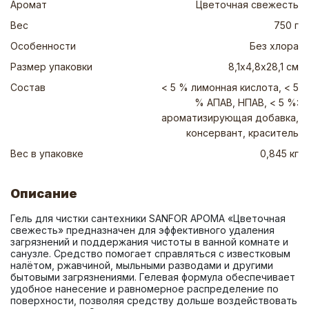
Аромат
Цветочная свежесть
Вес
750 г
Особенности
Без хлора
Размер упаковки
8,1х4,8х28,1 см
Состав
< 5 % лимонная кислота, < 5
% АПАВ, НПАВ, < 5 %:
ароматизирующая добавка,
консервант, краситель
Вес в упаковке
0,845 кг
Описание
Гель для чистки сантехники SANFOR АРОМА «Цветочная 
свежесть» предназначен для эффективного удаления 
загрязнений и поддержания чистоты в ванной комнате и 
санузле. Средство помогает справляться с известковым 
налётом, ржавчиной, мыльными разводами и другими 
бытовыми загрязнениями. Гелевая формула обеспечивает 
удобное нанесение и равномерное распределение по 
поверхности, позволяя средству дольше воздействовать 