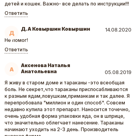
детей и кошек. Важно- все делать по инструкции!!!
Ответить
Д.А Ковыршин Ковыршин
14.08.2020
Д
Не помог!
Ответить
Аксенова Наталья
А
Анатольевна
05.08.2019
Я живу в старом доме и тараканы -это всеобщая
боль. Не секрет,что тараканы приспосабливаются
к разным ядам,ловушкам,приманкам и так далее. Я
перепробовала "миллион и один способ". Совсем
недавно купила этот препарат. Наносится точечно,
очень удобная форма упаковки яда, он в шприце,
что значительно облегчает нанесение. Тараканы
начинают уходить на 2-3 день. Производитель