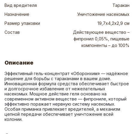
Вид вредителя
Таракан
Назначение
Уничтожение насекомых
Размер упаковки
19,7х4,2х2,9 см
Состав
Действующее вещество –
фипронил 0,05%, пищевые
компоненты – до 100%
Описание
Эффективный гель-концентрат «Оборонхим» — надёжное 
решение для борьбы с тараканами в вашем доме. 
Инновационная формула средства обеспечивает быстрое 
и долгосрочное избавление от нежелательных 
насекомых. Мощное действие геля основано на 
современном активном веществе — фипрониле, который 
эффективно поражает нервную систему насекомых. 
Особая приманка привлекает вредителей, а механизм 
цепной передачи обеспечивает уничтожение всей 
колонии.